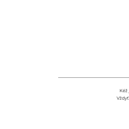
Kéž 
Vždyť