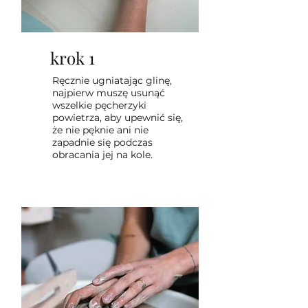
krok 1
Ręcznie ugniatając glinę,
najpierw muszę usunąć
wszelkie pęcherzyki
powietrza, aby upewnić się,
że nie pęknie ani nie
zapadnie się podczas
obracania jej na kole.