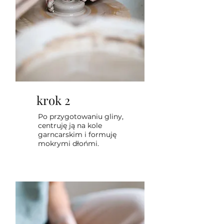
krok 2
Po przygotowaniu gliny,
centruję ją na kole
garncarskim i formuję
mokrymi dłońmi.