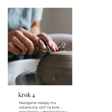
krok 4
Następnie nadaję mu
ostateczny szlif na kole -
przycinając, udoskonalając i