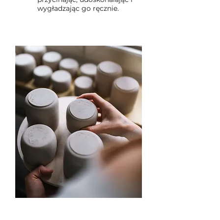
wygładzając go ręcznie.
krok 5