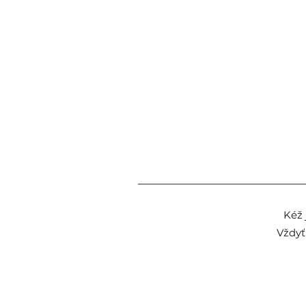
Kéž 
Vždyť