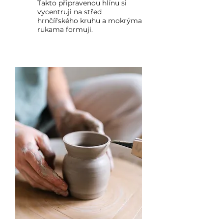
Takto připravenou hlínu si
vycentruji na střed
hrnčířského kruhu a mokrýma
rukama formuji.