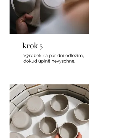
krok 5
Výrobek na pár dní odložím,
dokud úplně nevyschne.