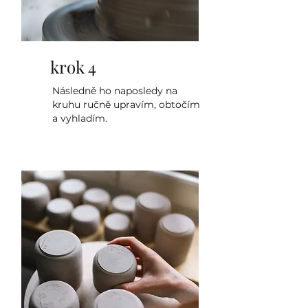
krok 4
Následně ho naposledy na
kruhu ručně upravím, obtočím
a vyhladím.