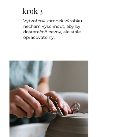
krok 3
Vytvořený zárodek výrobku
nechám vyschnout, aby byl
dostatečně pevný, ale stále
opracovatelný.