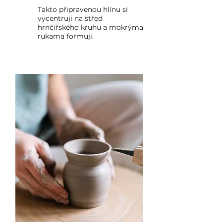
Takto připravenou hlínu si
vycentruji na střed
hrnčířského kruhu a mokrýma
rukama formuji.