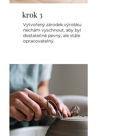
krok 3
Vytvořený zárodek výrobku
nechám vyschnout, aby byl
dostatečně pevný, ale stále
opracovatelný.