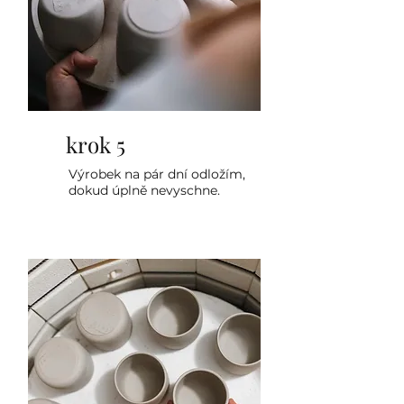
krok 5
Výrobek na pár dní odložím,
dokud úplně nevyschne.