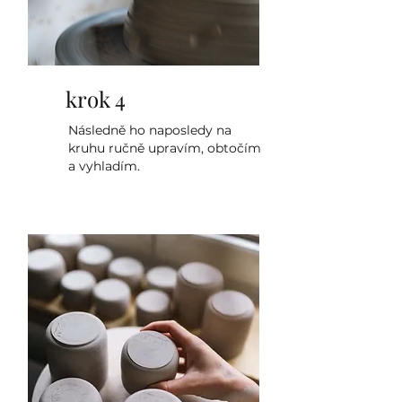
krok 4
Následně ho naposledy na
kruhu ručně upravím, obtočím
a vyhladím.