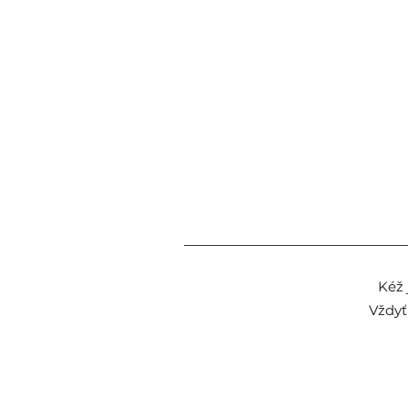
Kéž 
Vždyť