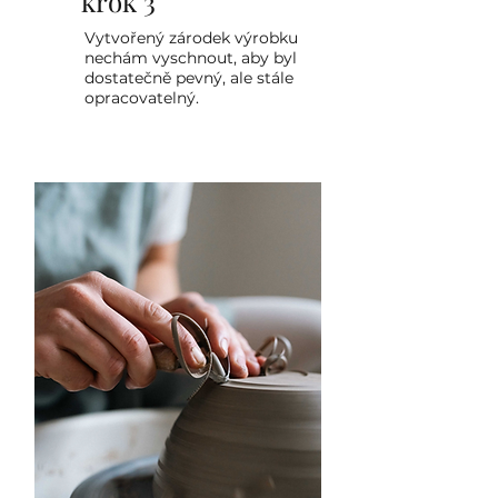
krok 3
Vytvořený zárodek výrobku
nechám vyschnout, aby byl
dostatečně pevný, ale stále
opracovatelný.