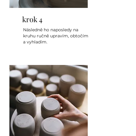
krok 4
Následně ho naposledy na
kruhu ručně upravím, obtočím
a vyhladím.