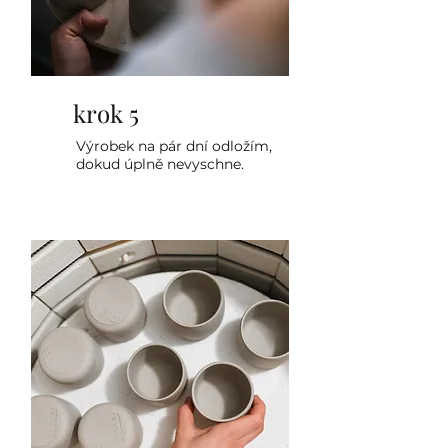
krok 5
Výrobek na pár dní odložím,
dokud úplně nevyschne.