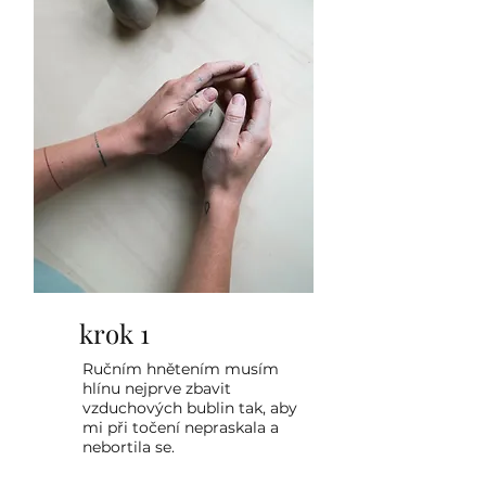
krok 1
Ručním hnětením musím
hlínu nejprve zbavit
vzduchových bublin tak, aby
mi při točení nepraskala a
nebortila se.