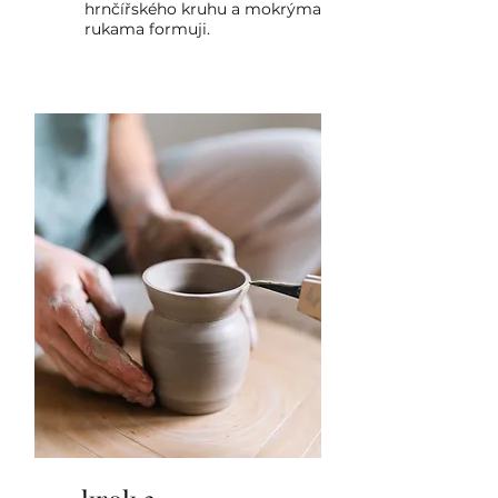
hrnčířského kruhu a mokrýma
rukama formuji.