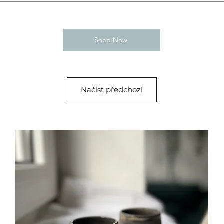
Shop Now
Načíst předchozí