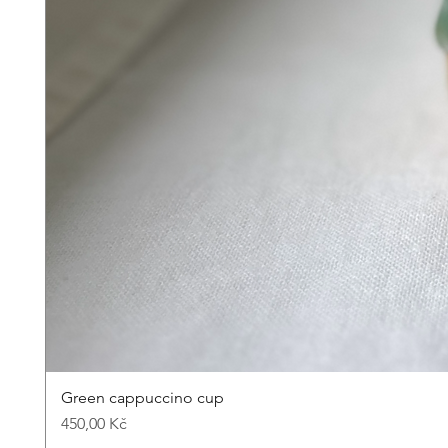
Green cappuccino cup
Cena
450,00 Kč