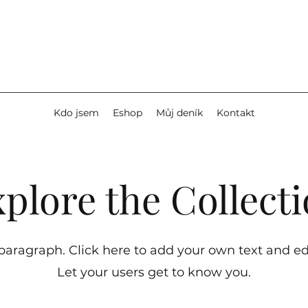
Kdo jsem
Eshop
Můj deník
Kontakt
plore the Collect
 paragraph. Click here to add your own text and ed
Let your users get to know you.